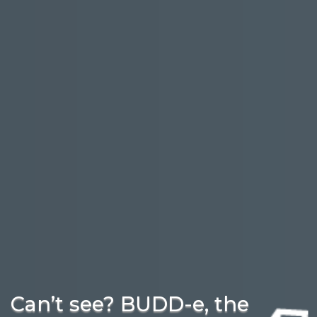
Can’t see? BUDD-e, the