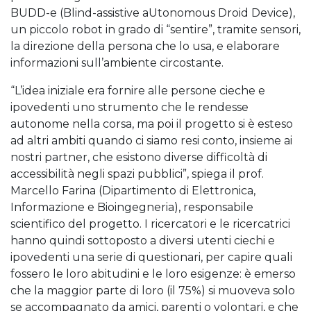
BUDD-e (Blind-assistive aUtonomous Droid Device),
un piccolo robot in grado di “sentire”, tramite sensori,
la direzione della persona che lo usa, e elaborare
informazioni sull’ambiente circostante.
“L’idea iniziale era fornire alle persone cieche e
ipovedenti uno strumento che le rendesse
autonome nella corsa, ma poi il progetto si è esteso
ad altri ambiti quando ci siamo resi conto, insieme ai
nostri partner, che esistono diverse difficoltà di
accessibilità negli spazi pubblici”, spiega il prof.
Marcello Farina (Dipartimento di Elettronica,
Informazione e Bioingegneria), responsabile
scientifico del progetto. I ricercatori e le ricercatrici
hanno quindi sottoposto a diversi utenti ciechi e
ipovedenti una serie di questionari, per capire quali
fossero le loro abitudini e le loro esigenze: è emerso
che la maggior parte di loro (il 75%) si muoveva solo
se accompagnato da amici, parenti o volontari, e che