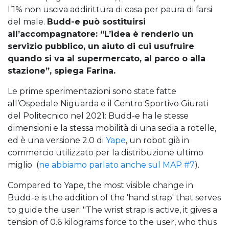
l’1% non usciva addirittura di casa per paura di farsi
del male.
Budd-e può sostituirsi
all’accompagnatore: “L’idea è renderlo un
servizio pubblico, un aiuto di cui usufruire
quando si va al supermercato, al parco o alla
stazione”, spiega Farina.
Le prime sperimentazioni sono state fatte
all’Ospedale Niguarda e il Centro Sportivo Giurati
del Politecnico nel 2021: Budd-e ha le stesse
dimensioni e la stessa mobilità di una sedia a rotelle,
ed è una versione 2.0 di
Yape
, un robot già in
commercio utilizzato per la distribuzione ultimo
miglio (
ne abbiamo parlato anche sul MAP #7
).
Compared to Yape, the most visible change in
Budd-e is the addition of the 'hand strap' that serves
to guide the user: "The wrist strap is active, it gives a
tension of 0.6 kilograms force to the user, who thus