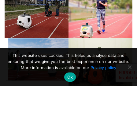
This website uses cookies. This helps us analyse data and
ensuring that we give you the best experience on our website.
More information is available on our
Privacy policy
Ok
YOU TOO CAN SUPPORT RESEARCH:
DONATE YOUR 5×1000 TO THE
POLITECNICO DI MILANO