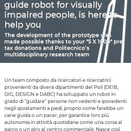
guide robot for visually
impaired people, is here to
help you
The development of the prototype was
made possible thanks to your "5 X 1000" pre-
tax donations and Politecnico’s
multidisciplinary research team
Un team composto da ricercatori e ricercatrici
provenienti da diversi dipartimenti del Poli (DEIB,
DIG, DESIGN e DABC) ha sviluppato un robot in
grado di “guidare” persone non vedenti e ipovedenti
negli spostamenti a piedi, proprio come farebbe un
cane guida o un pacer, per garantire loro più
autonomia in attività quotidiane come una corsa al
parco o un giro al centro commerciale. Nasce così