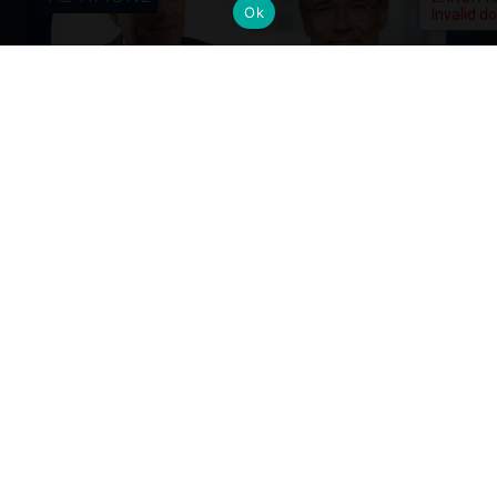
Ok
Cambi al vertice: nuove nomine per
gli Alumni del Politecnico di Milano
Dall’industria alla mobilità, dalla finanza alla sanità, la
formazione Polimi come base solida per guidare il
cambiamento ai massimi livelli