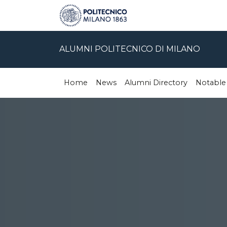
ALUMNI POLITECNICO DI MILANO
Home
News
Alumni Directory
Notable