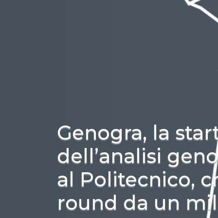
Genogra, la star
dell’analisi gen
al Politecnico, 
round da un mil