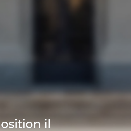
sition il