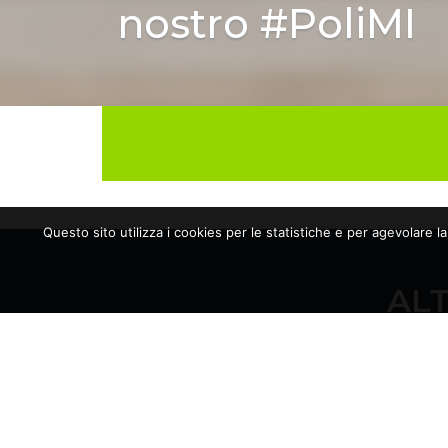
nostro #PoliMI
Questo sito utilizza i cookies per le statistiche e per agevolare l
ALT
10/06/2026