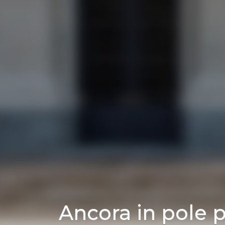
Ancora in pole po