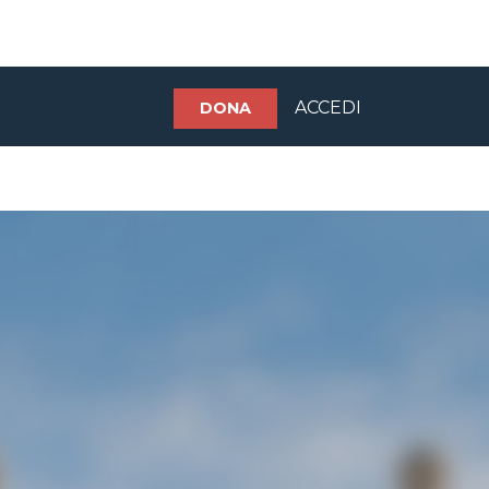
ACCEDI
DONA