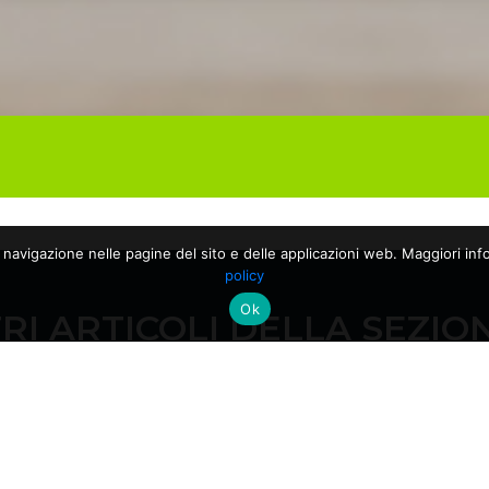
a navigazione nelle pagine del sito e delle applicazioni web. Maggiori info
policy
Ok
RI ARTICOLI DELLA SEZIO
28/04/2026