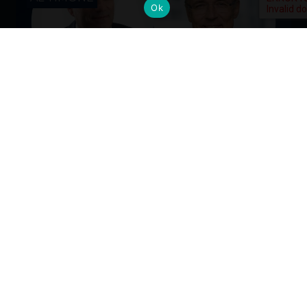
Ok
Cambi al vertice: nuove nomine per
gli Alumni del Politecnico di Milano
Dall’industria alla mobilità, dalla finanza alla sanità, la
formazione Polimi come base solida per guidare il
cambiamento ai massimi livelli