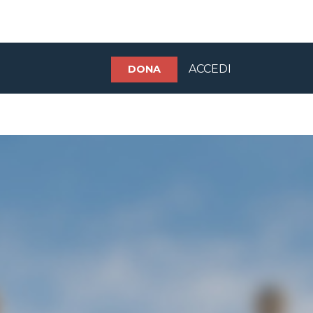
ACCEDI
DONA