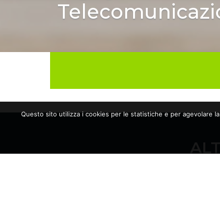
Telecomunicazi
Questo sito utilizza i cookies per le statistiche e per agevolare l
ALT
10/06/2026