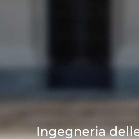
Ingegneria dell