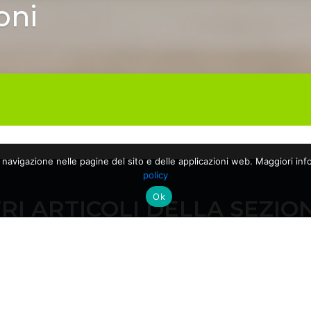
oni
a navigazione nelle pagine del sito e delle applicazioni web. Maggiori info
policy
Ok
RI ARTICOLI DELLA SEZIO
28/04/2026