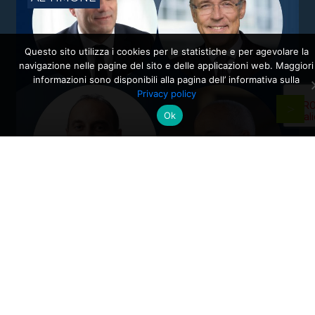
Questo sito utilizza i cookies per le statistiche e per agevolare la
navigazione nelle pagine del sito e delle applicazioni web. Maggiori
informazioni sono disponibili alla pagina dell’ informativa sulla
Privacy policy
Ok
Cambi al vertice: nuove nomine per
gli Alumni del Politecnico di Milano
Dall’industria alla mobilità, dalla finanza alla sanità, la
formazione Polimi come base solida per guidare il
cambiamento ai massimi livelli