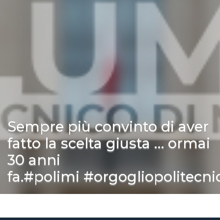
Sempre più convinto di aver
fatto la scelta giusta … ormai
30 anni
fa.#polimi #orgogliopolitecni