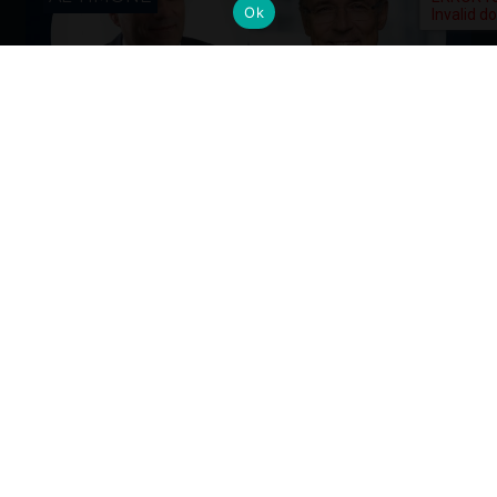
Ok
Cambi al vertice: nuove nomine per
gli Alumni del Politecnico di Milano
Dall’industria alla mobilità, dalla finanza alla sanità, la
formazione Polimi come base solida per guidare il
cambiamento ai massimi livelli