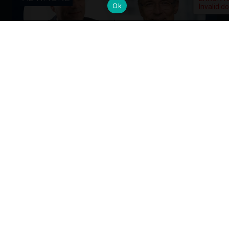
Ok
Cambi al vertice: nuove nomine per
gli Alumni del Politecnico di Milano
Dall’industria alla mobilità, dalla finanza alla sanità, la
formazione Polimi come base solida per guidare il
cambiamento ai massimi livelli