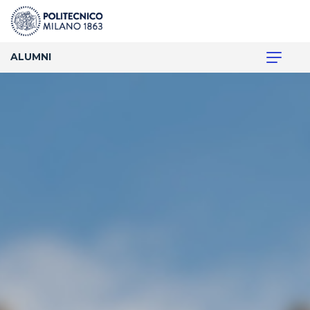
ALUMNI