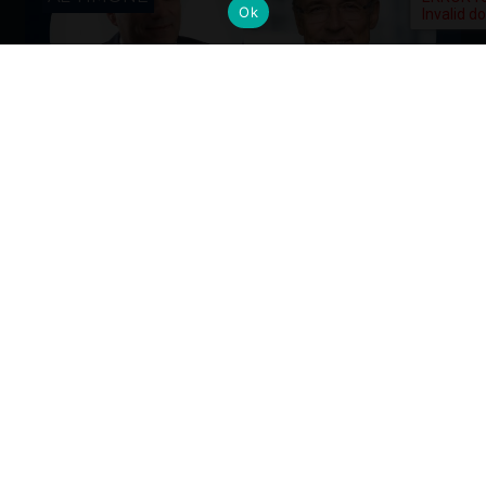
Ok
Cambi al vertice: nuove nomine per
gli Alumni del Politecnico di Milano
Dall’industria alla mobilità, dalla finanza alla sanità, la
formazione Polimi come base solida per guidare il
cambiamento ai massimi livelli