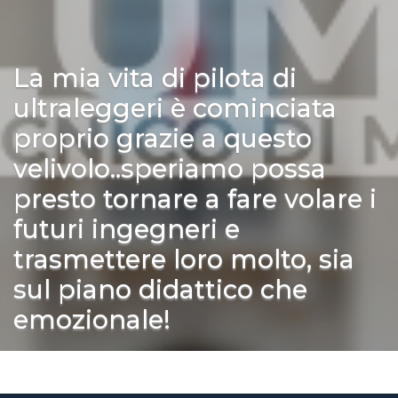
La mia vita di pilota di
ultraleggeri è cominciata
proprio grazie a questo
velivolo..speriamo possa
presto tornare a fare volare i
futuri ingegneri e
trasmettere loro molto, sia
sul piano didattico che
emozionale!