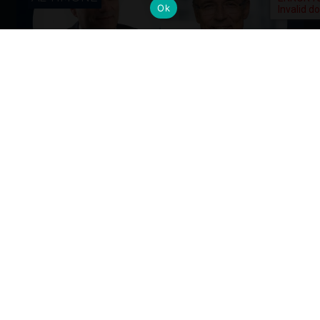
Ok
Cambi al vertice: nuove nomine per
gli Alumni del Politecnico di Milano
Dall’industria alla mobilità, dalla finanza alla sanità, la
formazione Polimi come base solida per guidare il
cambiamento ai massimi livelli