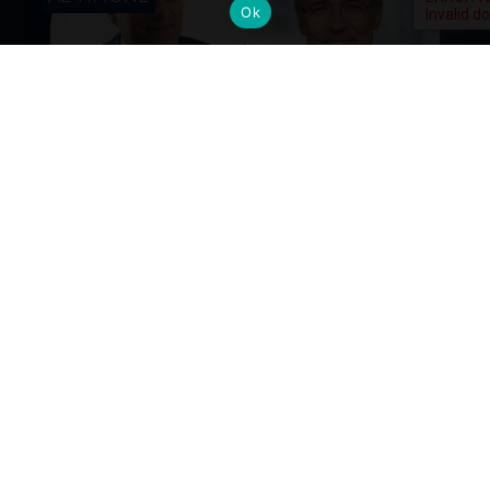
Ok
Cambi al vertice: nuove nomine per
gli Alumni del Politecnico di Milano
Dall’industria alla mobilità, dalla finanza alla sanità, la
formazione Polimi come base solida per guidare il
cambiamento ai massimi livelli