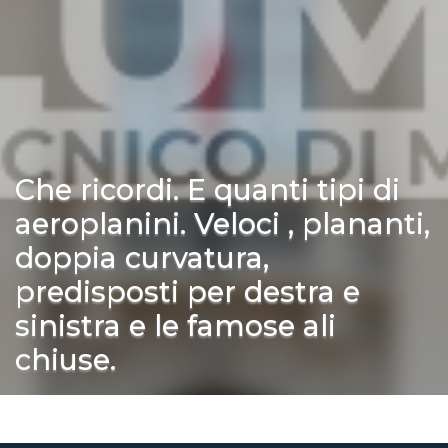
Che ricordi. E quanti tipi di
aeroplanini. Veloci , plananti,
doppia curvatura,
predisposti per destra e
sinistra e le famose ali
chiuse.