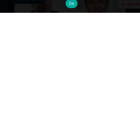
Ok
Cambi al vertice: nuove nomine per
gli Alumni del Politecnico di Milano
Dall’industria alla mobilità, dalla finanza alla sanità, la
formazione Polimi come base solida per guidare il
cambiamento ai massimi livelli