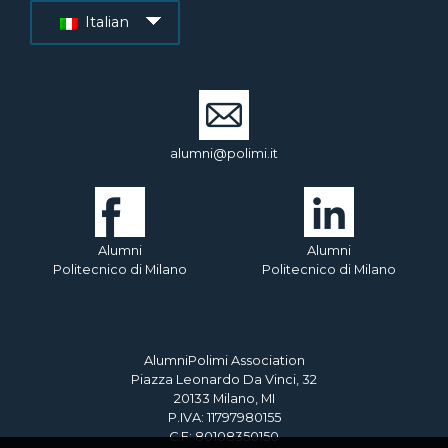
Italian
alumni@polimi.it
Alumni
Alumni
Politecnico di Milano
Politecnico di Milano
AlumniPolimi Association
Piazza Leonardo Da Vinci, 32
20133 Milano, MI
P.IVA: 11797980155
C.F: 80108350150