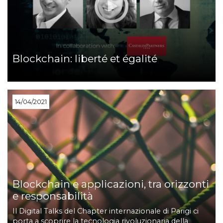
Blockchain: liberté et égalité
14/04/2021
Blockchain e applicazioni, tra orizzonti
e responsabilità
Il Digital Talks del Chapter internazionale di Parigi ci
porta a scoprire la tecnologia rivoluzionaria della