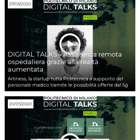
27/05/2020
DIGITAL TALKS – Assistenza remota
ospedaliera grazie alla realtà
aumentata
Artiness, la startup tutta Politecnica a supporto del
personale madico tramite le possibilità offerte dal 5g
20/05/2020