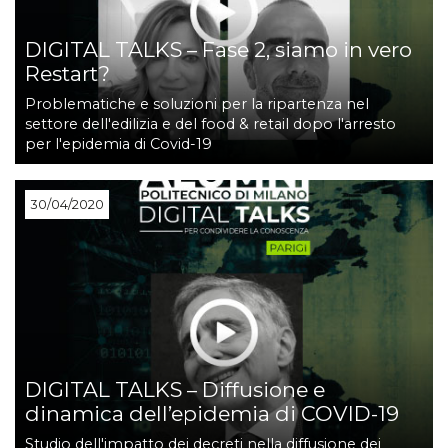
DIGITAL TALKS – Fase 2, siamo in vero
Restart?
Problematiche e soluzioni per la ripartenza nel
settore dell'edilizia e del food & retail dopo l'arresto
per l'epidemia di Covid-19
30/04/2020
DIGITAL TALKS – Diffusione e
dinamica dell’epidemia di COVID-19
Studio dell'impatto dei decreti nella diffusione dei