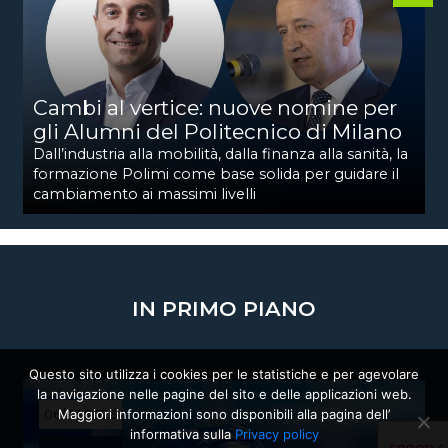
Cambi al vertice: nuove nomine per
gli Alumni del Politecnico di Milano
Dall’industria alla mobilità, dalla finanza alla sanità, la
formazione Polimi come base solida per guidare il
cambiamento ai massimi livelli
IN PRIMO PIANO
Questo sito utilizza i cookies per le statistiche e per agevolare
la navigazione nelle pagine del sito e delle applicazioni web.
Maggiori informazioni sono disponibili alla pagina dell’
06/03/2026
informativa sulla
Privacy policy