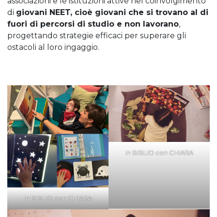
associazioni e le istituzioni attive nel coinvolgimento
di
giovani NEET, cioè giovani che si trovano al di
fuori di percorsi di studio e non lavorano
,
progettando strategie efficaci per superare gli
ostacoli al loro ingaggio.
In BIBLIO con CHIARA
In BIBLIO con CHIARA