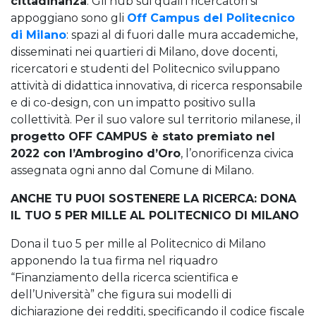
cittadinanza
. Gli hub sui quali i ricercatori si
appoggiano sono gli
Off Campus del Politecnico
di Milano
: spazi al di fuori dalle mura accademiche,
disseminati nei quartieri di Milano, dove docenti,
ricercatori e studenti del Politecnico sviluppano
attività di didattica innovativa, di ricerca responsabile
e di co-design, con un impatto positivo sulla
collettività. Per il suo valore sul territorio milanese, il
progetto OFF CAMPUS è stato premiato nel
2022 con l’Ambrogino d’Oro
, l’onorificenza civica
assegnata ogni anno dal Comune di Milano.
ANCHE TU PUOI SOSTENERE LA RICERCA: DONA
IL TUO 5 PER MILLE AL POLITECNICO DI MILANO
Dona il tuo 5 per mille al Politecnico di Milano
apponendo la tua firma nel riquadro
“Finanziamento della ricerca scientifica e
dell’Università” che figura sui modelli di
dichiarazione dei redditi, specificando il codice fiscale