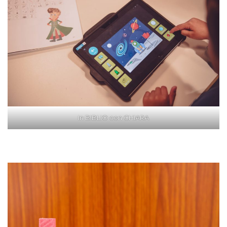
In BIBLIO con CHIARA