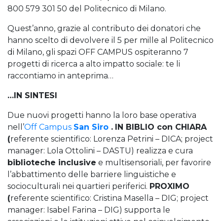
800 579 301 50 del Politecnico di Milano.
Quest’anno, grazie al contributo dei donatori che
hanno scelto di devolvere il 5 per mille al Politecnico
di Milano, gli spazi OFF CAMPUS ospiteranno 7
progetti di ricerca a alto impatto sociale: te li
raccontiamo in anteprima…
…IN SINTESI
Due nuovi progetti hanno la loro base operativa
nell’
Off Campus
San Siro
.
IN BIBLIO con CHIARA
(
referente scientifico: Lorenza Petrini – DICA; project
manager: Lola Ottolini – DASTU) realizza e cura
biblioteche inclusive
e multisensoriali, per favorire
l’abbattimento delle barriere linguistiche e
socioculturali nei quartieri periferici.
PROXIMO
(
referente scientifico: Cristina Masella – DIG; project
manager: Isabel Farina – DIG) supporta le