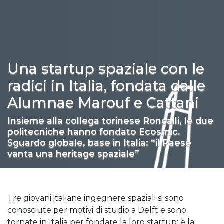
Una startup spaziale con le
radici in Italia, fondata dalle
Alumnae Marouf e Cattani
Insieme alla collega torinese Roncalli, le due
politecniche hanno fondato Ecosmic.
Sguardo globale, base in Italia: “il Paese
vanta una heritage spaziale”
Tre giovani italiane ingegnere spaziali si sono
conosciute per motivi di studio a Delft e sono
tornate in Italia per fondare la loro startup: è la