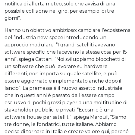
notifica di allerta meteo, solo che avvisa di una
possibile collisione nel giro, per esempio, di tre
giorni”.
Hanno un obiettivo ambizioso: cambiare l’ecosistema
dell’industria new-space introducendo un
approccio modulare. “I grandi satelliti avevano
software specifici che facevano la stessa cosa per 15
anni”, spiega Cattani. “Noi sviluppiamo blocchetti di
un software che può lavorare su hardware
differenti, non importa su quale satellite, e può
essere aggiornato e implementato anche dopo il
lancio”. La premessa è il nuovo assetto industriale
che in questi anni è passato dall’essere campo
esclusivo di pochi grossi player a una moltitudine di
stakeholder pubblici e privati. “Ecosmic è una
software house per satelliti”, spiega Marouf, “Siamo
tre donne, le fondatrici, tutte italiane. Abbiamo
deciso di tornare in Italia e creare valore qui, perché