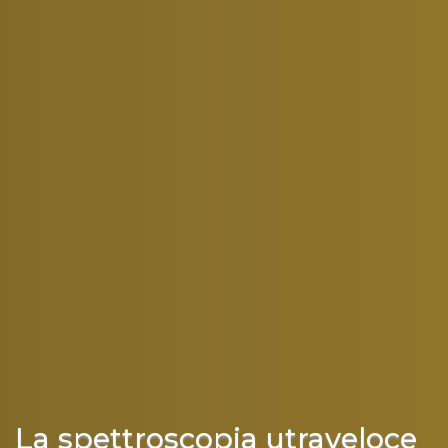
La spettroscopia utraveloce