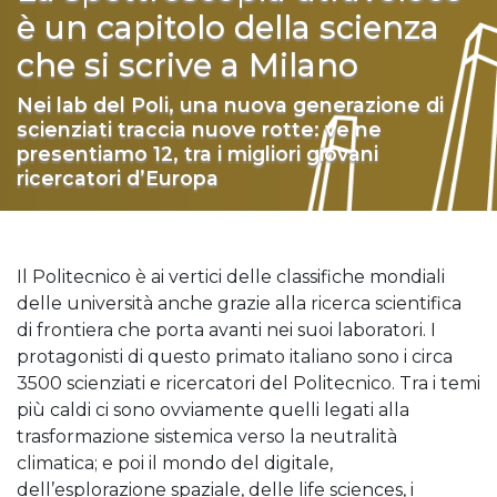
è un capitolo della scienza
che si scrive a Milano
Nei lab del Poli, una nuova generazione di
scienziati traccia nuove rotte: ve ne
presentiamo 12, tra i migliori giovani
ricercatori d’Europa
Il Politecnico è ai vertici delle classifiche mondiali
delle università anche grazie alla ricerca scientifica
di frontiera che porta avanti nei suoi laboratori. I
protagonisti di questo primato italiano sono i circa
3500 scienziati e ricercatori del Politecnico. Tra i temi
più caldi ci sono ovviamente quelli legati alla
trasformazione sistemica verso la neutralità
climatica; e poi il mondo del digitale,
dell’esplorazione spaziale, delle life sciences, i