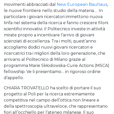
movimenti abbracciati dal
New European Bauhaus
,
le nuove frontiere nello studio della materia… In
particolare i giovani ricercatori immettono nuova
linfa nel sistema della ricerca e fanno crescere filoni
scientifici innovativi. Il Politecnico investe in attività
mirate proprio a incentivare l’arrivo di giovani
scienziati di eccellenza. Tra i molti, quest’anno
accogliamo dodici nuovi giovani ricercatori e
ricercatrici tra i migliori della loro generazione, che
arrivano al Politecnico di Milano grazie al
programma Marie Skłodowska-Curie Actions (MSCA)
fellowship. Ve li presentiamo… in rigoroso ordine
d’appello.
CHIARA TROVATELLO ha scelto di portare il suo
progetto al Poli per la ricerca estremamente
competitiva nel campo dell’ottica non lineare e
della spettroscopia ultraveloce, che rappresentano
fiori all’occhiello per l’ateneo milanese. Il suo