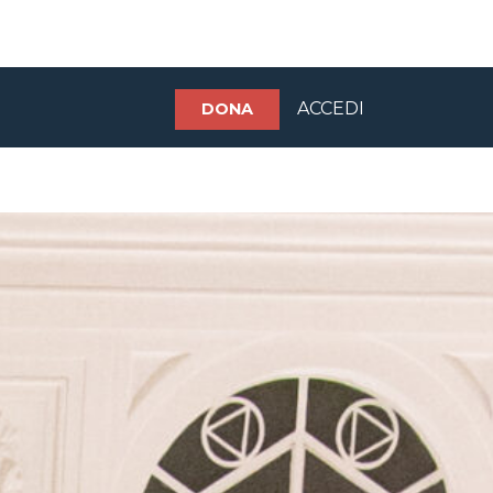
ACCEDI
DONA