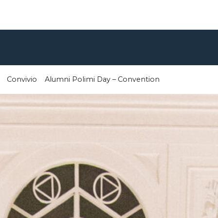
Convivio
Alumni Polimi Day – Convention