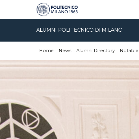
ALUMNI POLITECNICO DI MILANO
Home
News
Alumni Directory
Notable