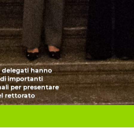
 i delegati hanno
 di importanti
nali per presentare
l rettorato