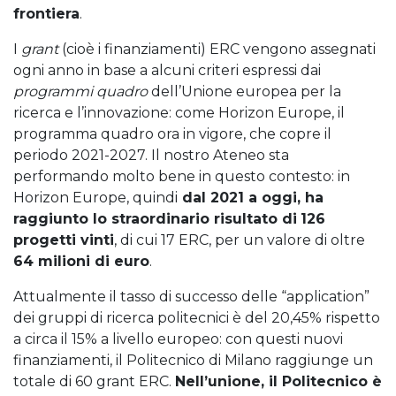
frontiera
.
I
grant
(cioè i finanziamenti) ERC vengono assegnati
ogni anno in base a alcuni criteri espressi dai
programmi quadro
dell’Unione europea per la
ricerca e l’innovazione: come Horizon Europe, il
programma quadro ora in vigore, che copre il
periodo 2021-2027. Il nostro Ateneo sta
performando molto bene in questo contesto: in
Horizon Europe, quindi
dal 2021 a oggi, ha
raggiunto lo straordinario risultato di
126
progetti vinti
, di cui 17 ERC, per un valore di oltre
64 milioni di euro
.
Attualmente il tasso di successo delle “application”
dei gruppi di ricerca politecnici è del 20,45% rispetto
a circa il 15% a livello europeo: con questi nuovi
finanziamenti, il Politecnico di Milano raggiunge un
totale di 60 grant ERC.
Nell’unione, il Politecnico è