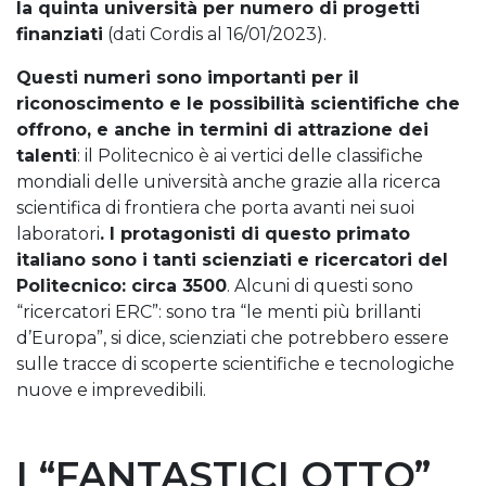
la quinta università per numero di progetti
finanziati
(dati Cordis al 16/01/2023).
Questi numeri sono importanti per il
riconoscimento e le possibilità scientifiche che
offrono, e anche in termini di attrazione dei
talenti
: il Politecnico è ai vertici delle classifiche
mondiali delle università anche grazie alla ricerca
scientifica di frontiera che porta avanti nei suoi
laboratori
. I protagonisti di questo primato
italiano sono i tanti scienziati e ricercatori del
Politecnico: circa 3500
. Alcuni di questi sono
“ricercatori ERC”: sono tra “le menti più brillanti
d’Europa”, si dice, scienziati che potrebbero essere
sulle tracce di scoperte scientifiche e tecnologiche
nuove e imprevedibili.
I “FANTASTICI OTTO”