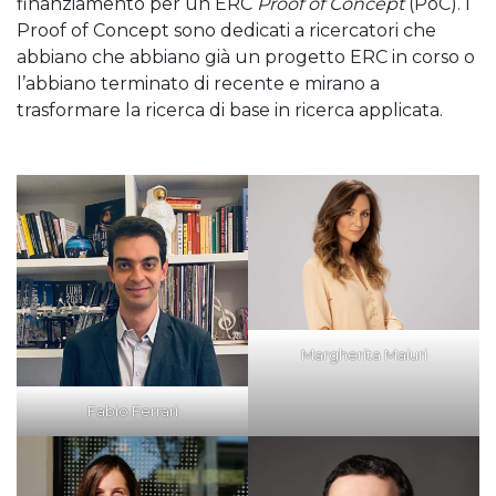
finanziamento per un ERC
Proof of Concept
(PoC). I
Proof of Concept sono dedicati a ricercatori che
abbiano che abbiano già un progetto ERC in corso o
l’abbiano terminato di recente e mirano a
trasformare la ricerca di base in ricerca applicata.
Margherita Maiuri
Fabio Ferrari