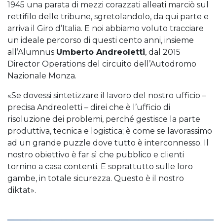
1945 una parata di mezzi corazzati alleati marciò sul
rettifilo delle tribune, sgretolandolo, da qui parte e
arriva il Giro d’Italia. E noi abbiamo voluto tracciare
un ideale percorso di questi cento anni, insieme
all’Alumnus
Umberto Andreoletti
, dal 2015
Director Operations del circuito dell’Autodromo
Nazionale Monza.
«Se dovessi sintetizzare il lavoro del nostro ufficio –
precisa Andreoletti – direi che è l’ufficio di
risoluzione dei problemi, perché gestisce la parte
produttiva, tecnica e logistica; è come se lavorassimo
ad un grande puzzle dove tutto è interconnesso. Il
nostro obiettivo è far sì che pubblico e clienti
tornino a casa contenti. E soprattutto sulle loro
gambe, in totale sicurezza. Questo è il nostro
diktat».