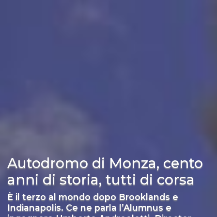
Autodromo di Monza, cento
anni di storia, tutti di corsa
È il terzo al mondo dopo Brooklands e
Indianapolis. Ce ne parla l’Alumnus e