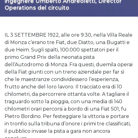
ingegnere Umberto Andreoletti, Director
Operations del circuito
IL 3 SETTEMBRE 1922, alle ore 9:30, nella Villa Reale
di Monza c’erano tre Fiat, due Diatto, una Bugatti e
due Heim. Sugli spalti, 100.000 spettatori per il
primo Grand Prix della neonata pista
dell’Autodromo di Monza. Fra questi, duemila operai
della Fiat giunti con un treno aziendale per far sì
che le maestranze condividessero l’esperienza,
frutto anche del loro lavoro. Il tracciato era di 10
chilometri, da percorrere ottanta volte. A tagliare il
traguardo sotto la pioggia, con una media di 140
chilometri orari percorsi a bordo di una Fiat 501, fu
Pietro Bordino. Per festeggiare la vittoria e portare
in tronfio sulla tribuna d’onore i primi tre classificati,
il pubblico invase la pista a gara non ancora