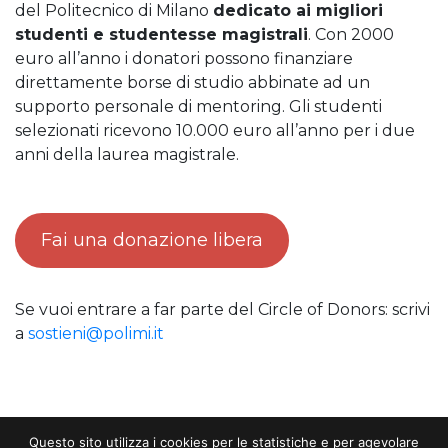
del Politecnico di Milano
dedicato ai migliori
studenti e studentesse magistrali
. Con 2000
euro all’anno i donatori possono finanziare
direttamente borse di studio abbinate ad un
supporto personale di mentoring. Gli studenti
selezionati ricevono 10.000 euro all’anno per i due
anni della laurea magistrale.
Fai una donazione libera
Se vuoi entrare a far parte del Circle of Donors: scrivi
a
sostieni@polimi.it
Questo sito utilizza i cookies per le statistiche e per agevolare