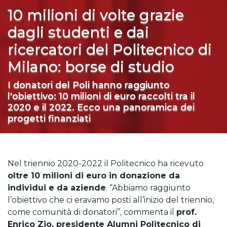
10 milioni di volte grazie
dagli studenti e dai
ricercatori del Politecnico di
Milano: borse di studio
I donatori del Poli hanno raggiunto
l'obiettivo: 10 milioni di euro raccolti tra il
2020 e il 2022. Ecco una panoramica dei
progetti finanziati
Nel triennio 2020-2022 il Politecnico ha ricevuto
oltre 10 milioni di euro in donazione da
individui e da aziende
. “Abbiamo raggiunto
l’obiettivo che ci eravamo posti all’inizio del triennio,
come comunità di donatori”, commenta il
prof.
Enrico Zio, presidente Alumni Politecnico di