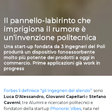
Il pannello-labirinto che
imprigiona il rumore è
un’invenzione politecnica
Una start-up fondata da 3 ingegneri del Poli
produrrà un dispositivo fonoassorbente
molto più potente dei prodotti a oggi in
commercio. Prime applicazioni già work in
progress
Forbes li definisce “gli Ingegneri del silenzio”
: sono
Luca D’Alessandro, Giovanni Capellari
e
Stefano
Caverni
, tre Alumni e ricercatori politecnici e
fondatori della startup
Phononic Vibes
, nata nel