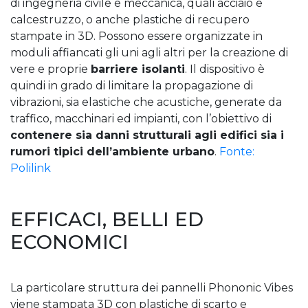
di ingegneria civile e meccanica, quali acciaio e
calcestruzzo, o anche plastiche di recupero
stampate in 3D. Possono essere organizzate in
moduli affiancati gli uni agli altri per la creazione di
vere e proprie
barriere isolanti
. Il dispositivo è
quindi in grado di limitare la propagazione di
vibrazioni, sia elastiche che acustiche, generate da
traffico, macchinari ed impianti, con l’obiettivo di
contenere sia danni strutturali agli edifici sia i
rumori tipici dell’ambiente urbano
.
Fonte:
Polilink
EFFICACI, BELLI ED
ECONOMICI
La particolare struttura dei pannelli Phononic Vibes
viene stampata 3D con plastiche di scarto e