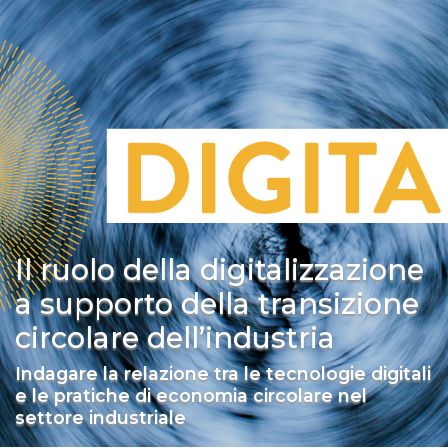
Il ruolo della digitalizzazione
a supporto della transizione
circolare dell’industria
Indagare la relazione tra le tecnologie digitali
e le pratiche di economia circolare nel
settore industriale