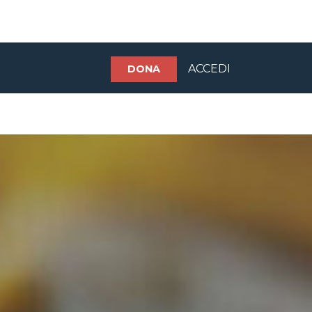
ACCEDI
DONA