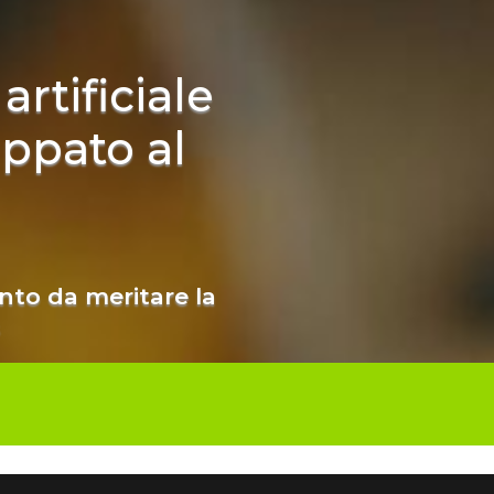
artificiale
uppato al
nto da meritare la