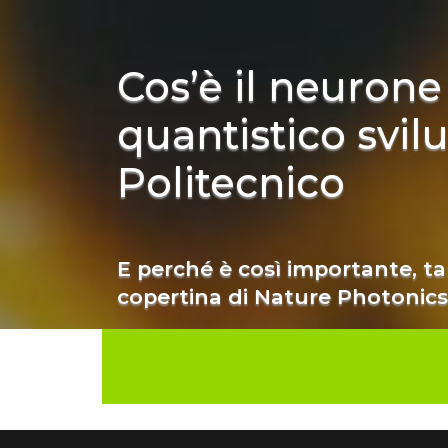
Cos’è il neurone 
quantistico svil
Politecnico
E perché è così importante, ta
copertina di Nature Photonics