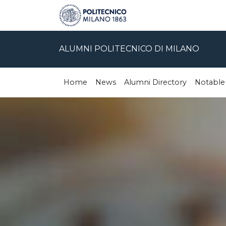
ALUMNI POLITECNICO DI MILANO
Home
News
Alumni Directory
Notable