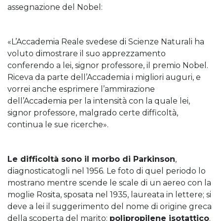
assegnazione del Nobel:
«L’Accademia Reale svedese di Scienze Naturali ha
voluto dimostrare il suo apprezzamento
conferendo a lei, signor professore, il premio Nobel.
Riceva da parte dell’Accademia i migliori auguri, e
vorrei anche esprimere l’ammirazione
dell’Accademia per la intensità con la quale lei,
signor professore, malgrado certe difficoltà,
continua le sue ricerche».
Le difficoltà sono il morbo di Parkinson
,
diagnosticatogli nel 1956. Le foto di quel periodo lo
mostrano mentre scende le scale di un aereo con la
moglie Rosita, sposata nel 1935, laureata in lettere; si
deve a lei il suggerimento del nome di origine greca
della scoperta del marito:
polipropilene isotattico
.