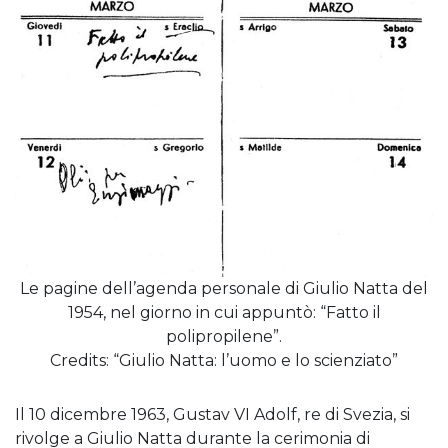
Le pagine dell’agenda personale di Giulio Natta del
1954, nel giorno in cui appuntò: “Fatto il
polipropilene”.
Credits: “Giulio Natta: l’uomo e lo scienziato”
Il 10 dicembre 1963, Gustav VI Adolf, re di Svezia, si
rivolge a Giulio Natta durante la cerimonia di