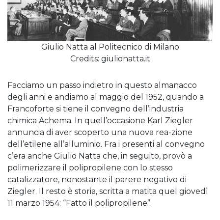
Giulio Natta al Politecnico di Milano
Credits: giulionatta.it
Facciamo un passo indietro in questo almanacco
degli anni e andiamo al maggio del 1952, quando a
Francoforte si tiene il convegno dell’industria
chimica Achema. In quell’occasione Karl Ziegler
annuncia di aver scoperto una nuova rea-zione
dell’etilene all’alluminio. Fra i presenti al convegno
c’era anche Giulio Natta che, in seguito, provò a
polimerizzare il polipropilene con lo stesso
catalizzatore, nonostante il parere negativo di
Ziegler. Il resto è storia, scritta a matita quel giovedì
11 marzo 1954: “Fatto il polipropilene”.