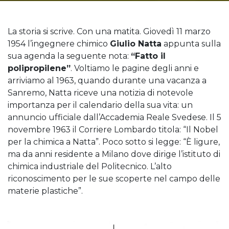
La storia si scrive. Con una matita. Giovedì 11 marzo
1954 l’ingegnere chimico
Giulio Natta
appunta sulla
sua agenda la seguente nota:
“Fatto il
polipropilene”
. Voltiamo le pagine degli anni e
arriviamo al 1963, quando durante una vacanza a
Sanremo, Natta riceve una notizia di notevole
importanza per il calendario della sua vita: un
annuncio ufficiale dall’Accademia Reale Svedese. Il 5
novembre 1963 il Corriere Lombardo titola: “Il Nobel
per la chimica a Natta”. Poco sotto si legge: “È ligure,
ma da anni residente a Milano dove dirige l’istituto di
chimica industriale del Politecnico. L’alto
riconoscimento per le sue scoperte nel campo delle
materie plastiche”.