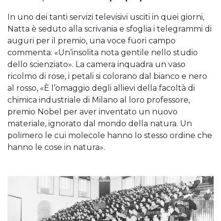
In uno dei tanti servizi televisivi usciti in quei giorni,
Natta è seduto alla scrivania e sfoglia i telegrammi di
auguri per il premio, una voce fuori campo
commenta: «Un’insolita nota gentile nello studio
dello scienziato». La camera inquadra un vaso
ricolmo di rose, i petali si colorano dal bianco e nero
al rosso, «È l’omaggio degli allievi della facoltà di
chimica industriale di Milano al loro professore,
premio Nobel per aver inventato un nuovo
materiale, ignorato dal mondo della natura. Un
polimero le cui molecole hanno lo stesso ordine che
hanno le cose in natura».