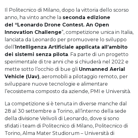
Il Politecnico di Milano, dopo la vittoria dello scorso
anno, ha vinto anche la
seconda edizione
del “Leonardo Drone Contest. An Open
Innovation Challenge
”, competizione unica in Italia,
lanciata da Leonardo per promuovere lo sviluppo
dell’
Intelligenza Artificiale applicata all’ambito
dei sistemi senza pilota
. Fa parte di un progetto
sperimentale di tre anni che si chiuderà nel 2022 e
mette sotto l’occhio di bue gli
Unmanned
Aerial
Vehicle
(Uav)
, aeromobili a pilotaggio remoto, per
sviluppare nuove tecnologie e alimentare
l’ecosistema composto da aziende, PMI e Università.
La competizione si è tenuta in diverse manche dal
28 al 30 settembre a Torino, all’interno della sede
della divisione Velivoli di Leonardo, dove si sono
sfidati i team di Politecnico di Milano, Politecnico di
Torino, Alma Mater Studiorum – Università di