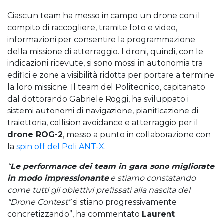
Ciascun team ha messo in campo un drone con il
compito di raccogliere, tramite foto e video,
informazioni per consentire la programmazione
della missione di atterraggio. I droni, quindi, con le
indicazioni ricevute, si sono mossi in autonomia tra
edifici e zone a visibilità ridotta per portare a termine
la loro missione. Il team del Politecnico, capitanato
dal dottorando Gabriele Roggi, ha sviluppato i
sistemi autonomi di navigazione, pianificazione di
traiettoria, collision avoidance e atterraggio per il
drone ROG-2
, messo a punto in collaborazione con
la
spin off del Poli ANT-X
.
“
Le performance dei team in gara sono migliorate
in modo impressionante
e stiamo constatando
come tutti gli obiettivi prefissati alla nascita del
“Drone Contest”
si stiano progressivamente
concretizzando”, ha commentato
Laurent