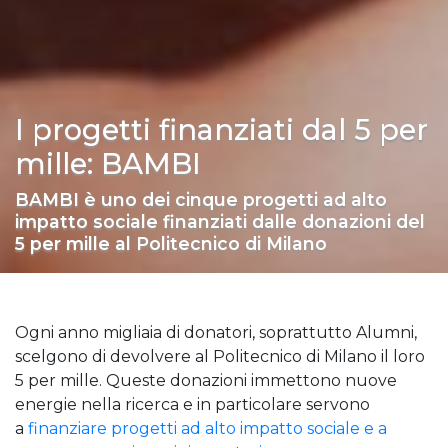
I progetti finanziati dal 5 per
mille: BAMBI
BAMBI è uno dei cinque progetti ad alto
impatto sociale finanziati dalle donazioni del
5 per mille al Politecnico di Milano
Ogni anno migliaia di donatori, soprattutto Alumni,
scelgono di devolvere al Politecnico di Milano il loro
5 per mille. Queste donazioni immettono nuove
energie nella ricerca e in particolare servono
a
finanziare progetti ad alto impatto sociale e a