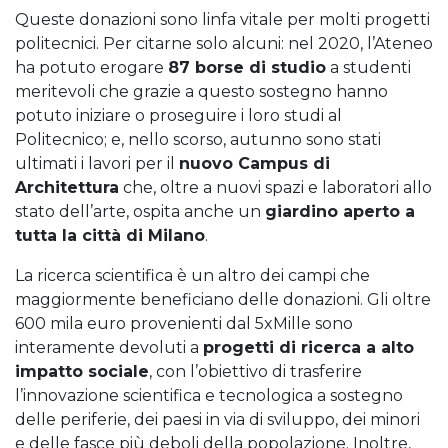
Queste donazioni sono linfa vitale per molti progetti
politecnici. Per citarne solo alcuni: nel 2020, l’Ateneo
ha potuto erogare
87 borse di studio
a studenti
meritevoli che grazie a questo sostegno hanno
potuto iniziare o proseguire i loro studi al
Politecnico; e, nello scorso, autunno sono stati
ultimati i lavori per il
nuovo Campus di
Architettura
che, oltre a nuovi spazi e laboratori allo
stato dell’arte, ospita anche un
giardino aperto a
tutta la città di Milano
.
La ricerca scientifica è un altro dei campi che
maggiormente beneficiano delle donazioni. Gli oltre
600 mila euro provenienti dal 5xMille sono
interamente devoluti a
progetti di ricerca a alto
impatto sociale
, con l’obiettivo di trasferire
l’innovazione scientifica e tecnologica a sostegno
delle periferie, dei paesi in via di sviluppo, dei minori
e delle fasce più deboli della popolazione. Inoltre,