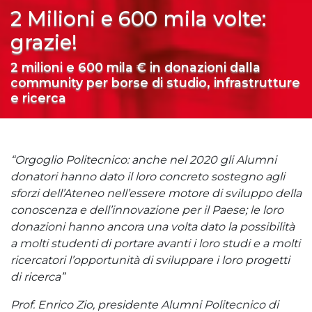
2 Milioni e 600 mila volte:
grazie!
2 milioni e 600 mila € in donazioni dalla
community per borse di studio, infrastrutture
e ricerca
“Orgoglio Politecnico: anche nel 2020 gli Alumni
donatori hanno dato il loro concreto sostegno agli
sforzi dell’Ateneo nell’essere motore di sviluppo della
conoscenza e dell’innovazione per il Paese; le loro
donazioni hanno ancora una volta dato la possibilità
a molti studenti di portare avanti i loro studi e a molti
ricercatori l’opportunità di sviluppare i loro progetti
di ricerca”
Prof. Enrico Zio, presidente Alumni Politecnico di