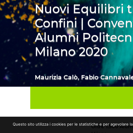
Nuovi Equilibri t
Confini | Conven
Alumni Politecn
Milano 2020
Maurizia Calò, Fabio Cannavale
Questo sito utilizza i cookies per le statistiche e per agevolare l
Oltre 1.500 Alum