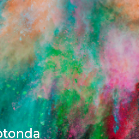
otonda