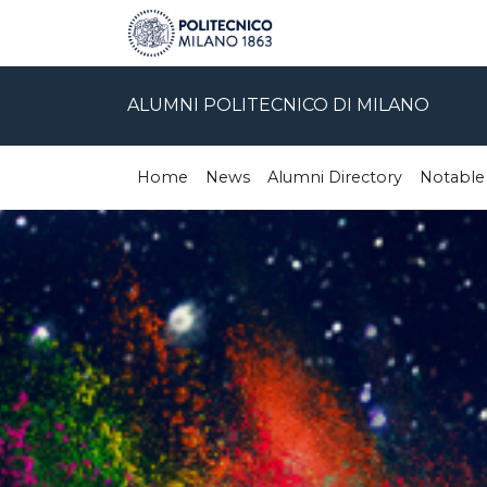
ALUMNI POLITECNICO DI MILANO
Home
News
Alumni Directory
Notable