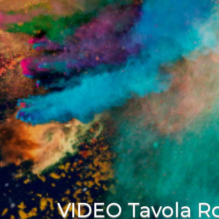
VIDEO Tavola R