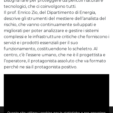
bisogna fare per proteggere da pericoli naturali e
tecnologici, che ci coinvolgono tutti.
Il prof. Enrico Zio, del Dipartimento di Energia,
descrive gli strumenti del mestiere dell’analista del
rischio, che vanno continuamente sviluppati e
migliorati per poter analizzare e gestire i sistemi
complessi e le infrastrutture critiche che forniscono i
servizi e i prodotti essenziali per il suo
funzionamento, costituendone lo scheletro. Al
centro, c’è l’essere umano, che ne è il progettista e
l’operatore, il protagonista assoluto che va formato
perché ne sia il protagonista positivo.
Questo sito utilizza i cookies per le statistiche e per agevolare