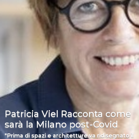
Patricia Viel Racconta come
sarà la Milano post-Covid
"Prima di spazi e architetture va ridisegnato il